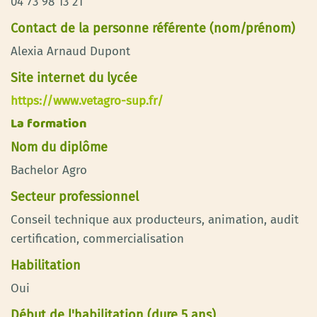
04 73 98 13 21
Contact de la personne référente (nom/prénom)
Alexia Arnaud Dupont
Site internet du lycée
https://www.vetagro-sup.fr/
La formation
Nom du diplôme
Bachelor Agro
Secteur professionnel
Conseil technique aux producteurs, animation, audit
certification, commercialisation
Habilitation
Oui
Début de l'habilitation (dure 5 ans)