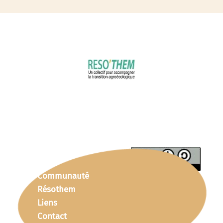
Communauté
Résothem
Liens
Contact