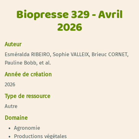
Biopresse 329 - Avril
2026
Auteur
Esméralda RIBEIRO, Sophie VALLEIX, Brieuc CORNET,
Pauline Bobb, et al.
Année de création
2026
Type de ressource
Autre
Domaine
Agronomie
Productions végétales