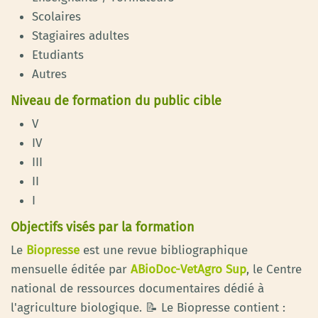
Scolaires
Stagiaires adultes
Etudiants
Autres
Niveau de formation du public cible
V
IV
III
II
I
Objectifs visés par la formation
Le
Biopresse
est une revue bibliographique
mensuelle éditée par
ABioDoc-VetAgro Sup
, le Centre
national de ressources documentaires dédié à
l'agriculture biologique. 📝 Le Biopresse contient :