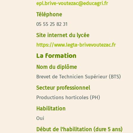
epl.brive-voutezac@educagri.fr
Téléphone
05 55 25 82 31
Site internet du lycée
https://www.legta-brivevoutezac.fr
La formation
Nom du diplôme
Brevet de Technicien Supérieur (BTS)
Secteur professionnel
Productions horticoles (PH)
Habilitation
Oui
Début de l'habilitation (dure 5 ans)