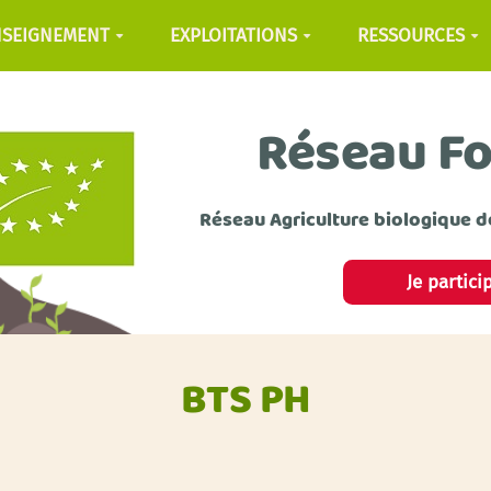
NSEIGNEMENT
EXPLOITATIONS
RESSOURCES
Réseau F
Réseau Agriculture biologique d
Je partici
BTS PH