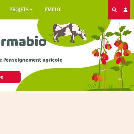
PROJETS
EMPLOI
Recherc
ormabio
e l'enseignement agricole
pe