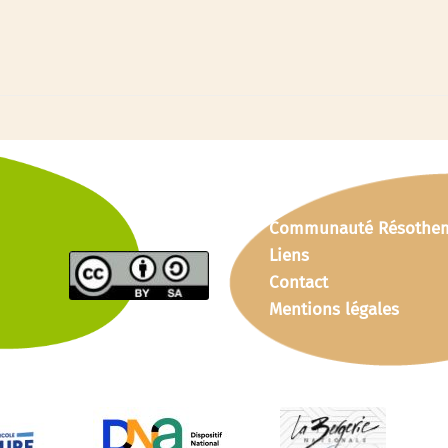
Communauté Résothe
Liens
Contact
Mentions légales