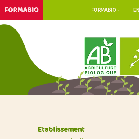
FORMABIO
FORMABIO
E
Etablissement