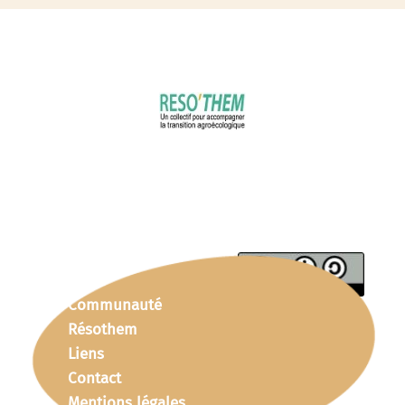
Communauté
Résothem
Liens
Contact
Mentions légales