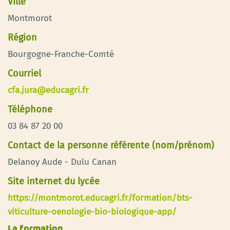
Ville
Montmorot
Région
Bourgogne-Franche-Comté
Courriel
cfa.jura@educagri.fr
Téléphone
03 84 87 20 00
Contact de la personne référente (nom/prénom)
Delanoy Aude - Dulu Canan
Site internet du lycée
https://montmorot.educagri.fr/formation/bts-
viticulture-oenologie-bio-biologique-app/
La formation