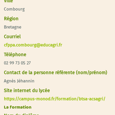
Ville
Combourg
Région
Bretagne
Courriel
cfppa.combourg@educagri.fr
Téléphone
02 99 73 05 27
Contact de la personne référente (nom/prénom)
Agnès Jéhannin
Site internet du lycée
https://campus-monod.fr/formation/btsa-acsagri/
La formation