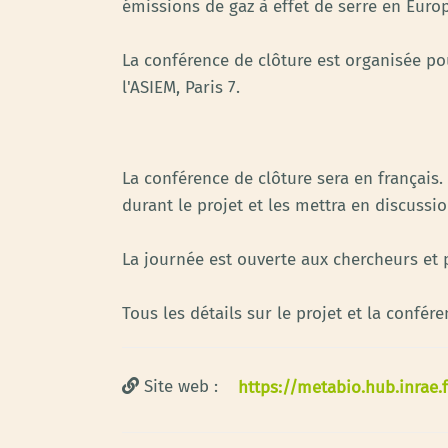
émissions de gaz à effet de serre en Euro
La conférence de clôture est organisée pou
l'ASIEM, Paris 7.
La conférence de clôture sera en français. 
durant le projet et les mettra en discussio
La journée est ouverte aux chercheurs et p
Tous les détails sur le projet et la confér
Site web :
https://metabio.hub.inrae.