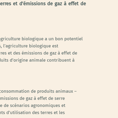
erres et d'émissions de gaz à effet de
agriculture biologique a un bon potentiel
 l'agriculture biologique est
res et des émissions de gaz à effet de
duits d'origine animale contribuent à
la consommation de produits animaux –
émissions de gaz à effet de serre
érie de scénarios agronomiques et
s d'utilisation des terres et les