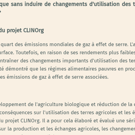
gique sans induire de changements d'utilisation des t
?
du projet CLINOrg
 quart des émissions mondiales de gaz à effet de serre. L'
rface. Toutefois, en raison de ses rendements plus faibles,
entraîner des changements importants d'utilisation des ter
a été démontré que les régimes alimentaires pauvres en pro
les émissions de gaz à effet de serre associées.
eloppement de l'agriculture biologique et réduction de 
conséquences sur l'utilisation des terres agricoles et les 
du projet CLINOrg. Il a pour cela élaboré et évalué une s
sur la production et les échanges agricoles, les changement