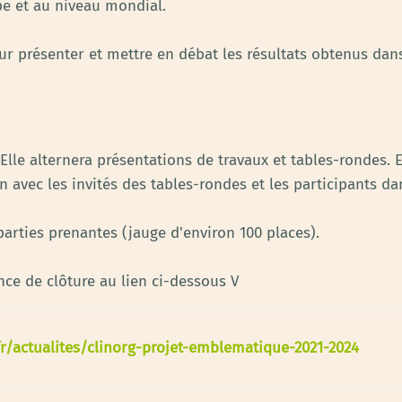
pe et au niveau mondial.
r présenter et mettre en débat les résultats obtenus dans
Elle alternera présentations de travaux et tables-rondes. El
n avec les invités des tables-rondes et les participants da
arties prenantes (jauge d'environ 100 places).
ence de clôture au lien ci-dessous V
fr/actualites/clinorg-projet-emblematique-2021-2024