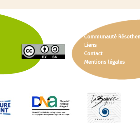
Communauté Résothe
Liens
Contact
Mentions légales