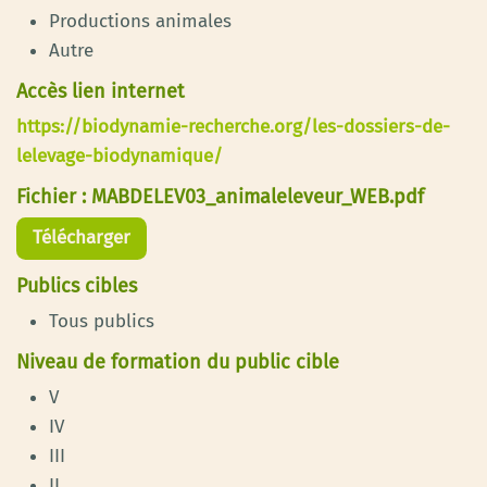
Productions animales
Autre
Accès lien internet
https://biodynamie-recherche.org/les-dossiers-de-
lelevage-biodynamique/
Fichier : MABDELEV03_animaleleveur_WEB.pdf
Télécharger
Publics cibles
Tous publics
Niveau de formation du public cible
V
IV
III
II