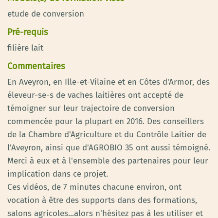
etude de conversion
Pré-requis
filière lait
Commentaires
En Aveyron, en Ille-et-Vilaine et en Côtes d'Armor, des
éleveur-se-s de vaches laitières ont accepté de
témoigner sur leur trajectoire de conversion
commencée pour la plupart en 2016. Des conseillers
de la Chambre d'Agriculture et du Contrôle Laitier de
l'Aveyron, ainsi que d'AGROBIO 35 ont aussi témoigné.
Merci à eux et à l'ensemble des partenaires pour leur
implication dans ce projet.
Ces vidéos, de 7 minutes chacune environ, ont
vocation à être des supports dans des formations,
salons agricoles...alors n'hésitez pas à les utiliser et