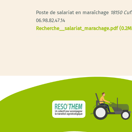
Poste de salariat en maraîchage
18150 Cuf
06.98.82.47.14
Recherche__salariat_marachage.pdf (0.2M