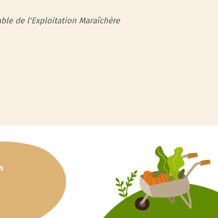
le de l'Exploitation Maraîchère
m