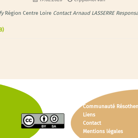
fy
Région Centre Loire
Contact Arnaud LASSERRE Responsab
B)
Communauté Résothe
Liens
Contact
Mentions légales