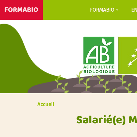
FORMABIO
FORMABIO
E
Accueil
Salarié(e) 