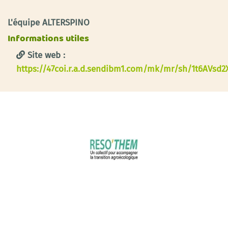
L'équipe ALTERSPINO
Informations utiles
Site web :
https://47coi.r.a.d.sendibm1.com/mk/mr/sh/1t6AVs