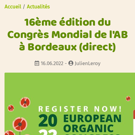
Accueil
/
Actualités
16ème édition du
Congrès Mondial de l'AB
à Bordeaux (direct)
16.06.2022 -
JulienLeroy