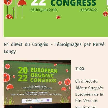
En direct du Congrès - Témoignages par Hervé
Longy
11:00
En direct du
16ème Congrès
Européen de la
bio. Vers un
avenir plus