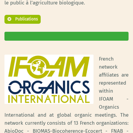
le public à l’agriculture biologique.
Publications
French
network
affiliates are
represented
within
IFOAM -
Organics
International and at global organic meetings. The
network currently consists of 13 French organizations:
AbioDoc - BIOMAS-Biocoherence-Ecocert - FNAB -