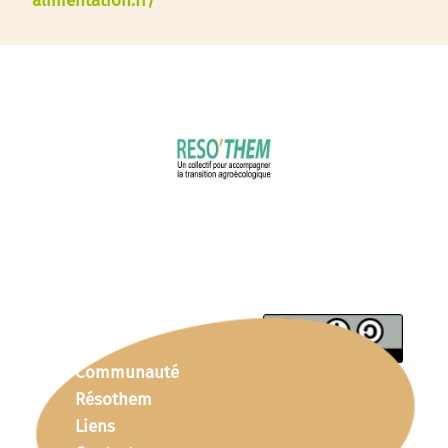
alimentation.fr/
Communauté
Résothem
Liens