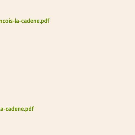
ancois-la-cadene.pdf
la-cadene.pdf