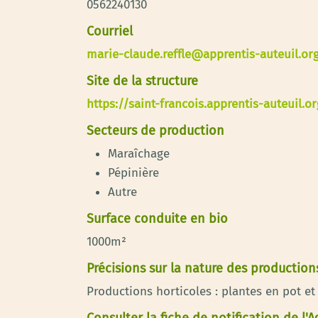
0562240130
Courriel
marie-claude.reffle@apprentis-auteuil.or
Site de la structure
https://saint-francois.apprentis-auteuil.or
Secteurs de production
Maraîchage
Pépinière
Autre
Surface conduite en bio
1000m²
Précisions sur la nature des production
Productions horticoles : plantes en pot e