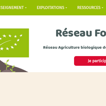
NSEIGNEMENT
EXPLOITATIONS
RESSOURCES
Réseau F
Réseau Agriculture biologique d
Je partici