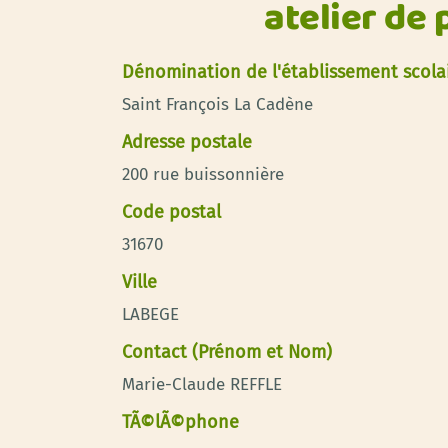
atelier de
Dénomination de l'établissement scola
Saint François La Cadène
Adresse postale
200 rue buissonnière
Code postal
31670
Ville
LABEGE
Contact (Prénom et Nom)
Marie-Claude REFFLE
TÃ©lÃ©phone