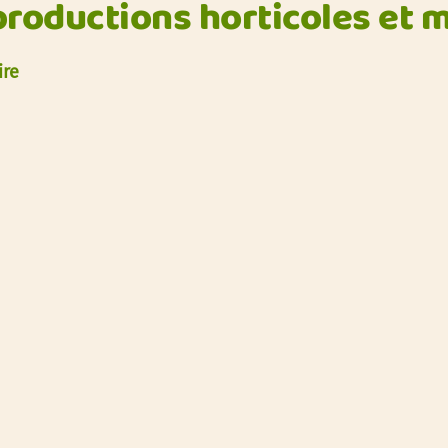
 productions horticoles et 
ire