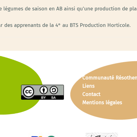
 légumes de saison en AB ainsi qu'une production de plan
ar des apprenants de la 4° au BTS Production Horticole.
Communauté Résothe
Liens
Contact
Mentions légales