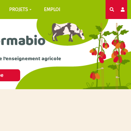
PROJETS
EMPLOI
Recherc
ormabio
e l'enseignement agricole
pe