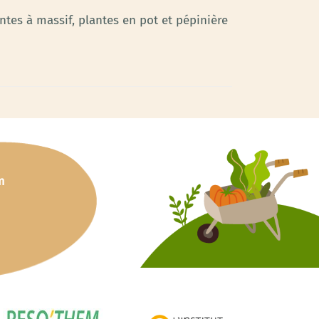
tes à massif, plantes en pot et pépinière
m