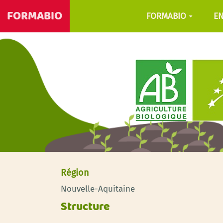
FORMABIO
FORMABIO
E
Région
Nouvelle-Aquitaine
Structure