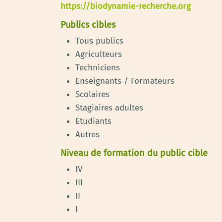
https://biodynamie-recherche.org
Publics cibles
Tous publics
Agriculteurs
Techniciens
Enseignants / Formateurs
Scolaires
Stagiaires adultes
Etudiants
Autres
Niveau de formation du public cible
IV
III
II
I