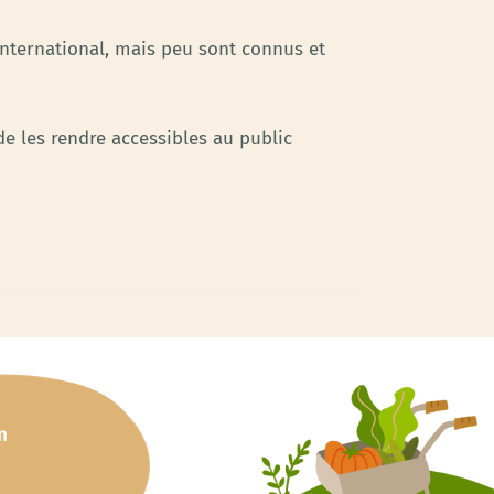
nternational, mais peu sont connus et
de les rendre accessibles au public
m