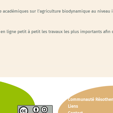
he académiques sur l’agriculture biodynamique au niveau i
ligne petit à petit les travaux les plus importants afin 
Communauté Résothe
Liens