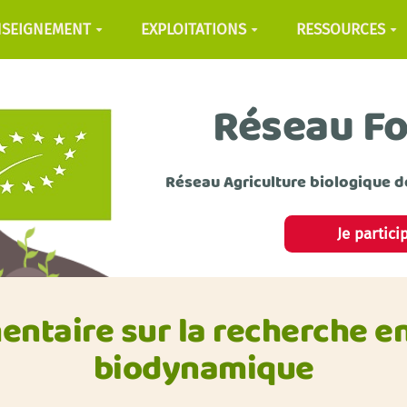
NSEIGNEMENT
EXPLOITATIONS
RESSOURCES
Réseau F
Réseau Agriculture biologique d
Je partici
ntaire sur la recherche en
biodynamique