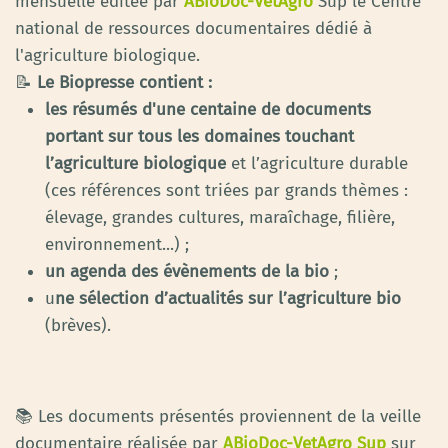
mensuelle éditée par
ABioDoc-VetAgro
Sup le Centre
national de ressources documentaires dédié à
l'agriculture biologique.
📝
Le Biopresse contient :
les résumés d'une centaine de documents
portant sur tous les domaines touchant
l’agriculture biologique
et l’agriculture durable
(ces références sont triées par grands thèmes :
élevage, grandes cultures, maraîchage, filière,
environnement...) ;
un agenda des évènements de la bio
;
u
ne sélection d’actualités sur l’agriculture bio
(brèves).
📚 Les documents présentés proviennent de la veille
documentaire réalisée par
ABioDoc-VetAgro Sup
sur