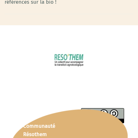
références sur la bio !
Communauté
Résothem