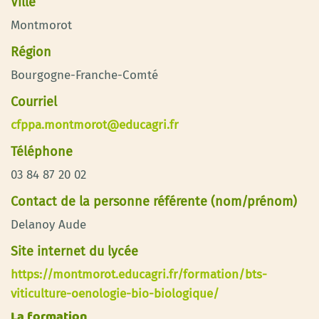
Ville
Montmorot
Région
Bourgogne-Franche-Comté
Courriel
cfppa.montmorot@educagri.fr
Téléphone
03 84 87 20 02
Contact de la personne référente (nom/prénom)
Delanoy Aude
Site internet du lycée
https://montmorot.educagri.fr/formation/bts-
viticulture-oenologie-bio-biologique/
La formation