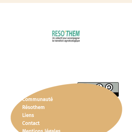
Communauté
Résothem
Liens
Contact
Mentions légales