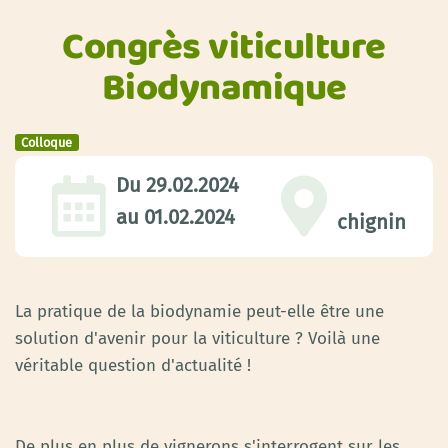
Congrès viticulture
Biodynamique
Colloque
Du
29.02.2024
au
01.02.2024
chignin
La pratique de la biodynamie peut-elle être une
solution d'avenir pour la viticulture ? Voilà une
véritable question d'actualité !
De plus en plus de vignerons s'interrogent sur les