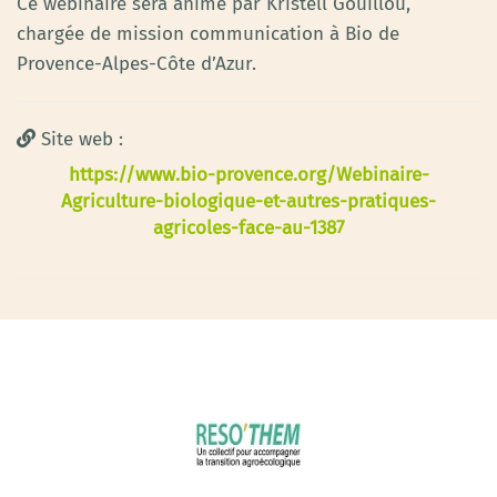
Ce webinaire sera animé par Kristell Gouillou,
chargée de mission communication à Bio de
Provence-Alpes-Côte d’Azur.
Site web :
https://www.bio-provence.org/Webinaire-
Agriculture-biologique-et-autres-pratiques-
agricoles-face-au-1387