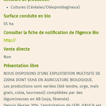
Cultures (Céréales/Oléoprotéagineux)
Surface conduite en bio
55 ha
Consulter la fiche de notification de l'Agence Bio
http://
Vente directe
Non
Présentation libre
NOUS DISPOSONS D’UNE EXPLOITATION MULTISITE DE
220HA DONT 55HA EN AGRICULTURE BIOLOGIQUE.
Les productions sont variées (blé tendre, orge, maïs
grain, colza, tournesol) complétées par des
légumineuses en AB (soja, féverole).
Depuis Février 2014, l'exploitation de l'EPL d'AUCH est