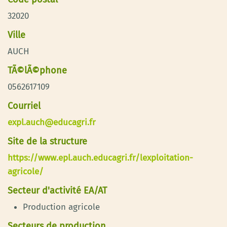
32020
Ville
AUCH
TÃ©lÃ©phone
0562617109
Courriel
expl.auch@educagri.fr
Site de la structure
https://www.epl.auch.educagri.fr/lexploitation-
agricole/
Secteur d'activité EA/AT
Production agricole
Secteurs de production