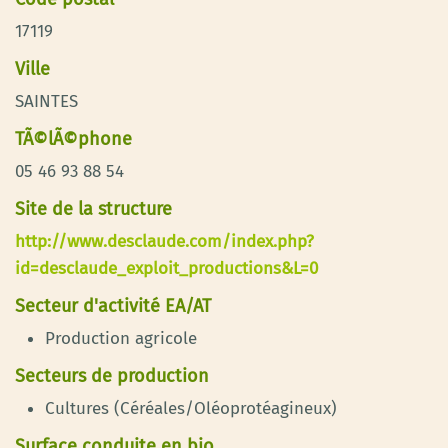
17119
Ville
SAINTES
TÃ©lÃ©phone
05 46 93 88 54
Site de la structure
http://www.desclaude.com/index.php?
id=desclaude_exploit_productions&L=0
Secteur d'activité EA/AT
Production agricole
Secteurs de production
Cultures (Céréales/Oléoprotéagineux)
Surface conduite en bio