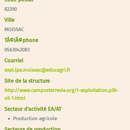
82200
Ville
MOISSAC
TÃ©lÃ©phone
0563042083
Courriel
expl.lpa.moissac@educagri.fr
Site de la structure
http://www.campusterrevie.org/l-exploitation.p36-
o5-1.html
Secteur d'activité EA/AT
Production agricole
Secteurs de production