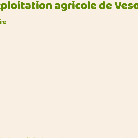
ploitation agricole de Ves
ire