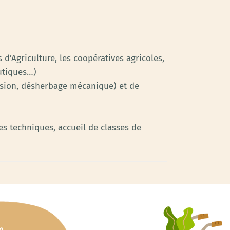
’Agriculture, les coopératives agricoles,
eutiques…)
cision, désherbage mécanique) et de
es techniques, accueil de classes de
m