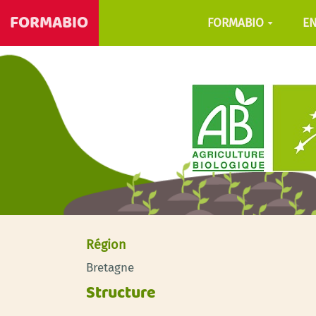
FORMABIO
FORMABIO
E
Région
Bretagne
Structure