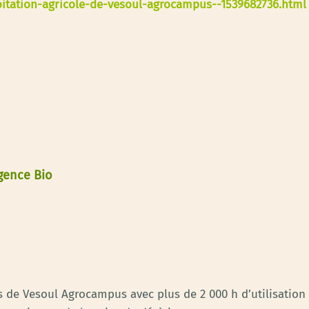
oitation-agricole-de-vesoul-agrocampus--1539682736.html
Agence Bio
s de Vesoul Agrocampus avec plus de 2 000 h d’utilisation