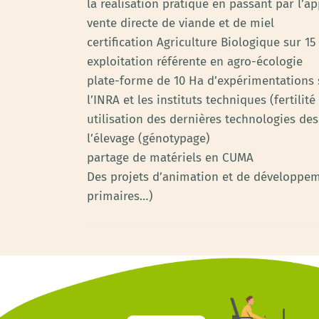
la réalisation pratique en passant par l’a
vente directe de viande et de miel
certification Agriculture Biologique sur 15
exploitation référente en agro-écologie
plate-forme de 10 Ha d’expérimentations s
l’INRA et les instituts techniques (fertil
utilisation des dernières technologies de
l’élevage (génotypage)
partage de matériels en CUMA
Des projets d’animation et de développeme
primaires…)