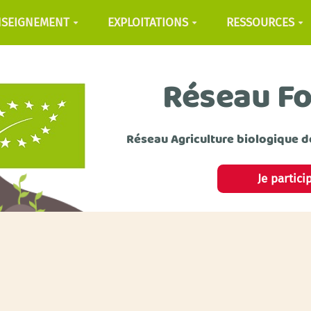
NSEIGNEMENT
EXPLOITATIONS
RESSOURCES
Réseau F
Réseau Agriculture biologique d
Je partici