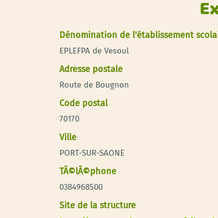
Ex
Dénomination de l'établissement scola
EPLEFPA de Vesoul
Adresse postale
Route de Bougnon
Code postal
70170
Ville
PORT-SUR-SAONE
TÃ©lÃ©phone
0384968500
Site de la structure