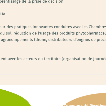
pprentissage de la prise de décision
 Ha
ur des pratiques innovantes conduites avec les Chambres d
ité du sol, réduction de l’usage des produits phytopharmac
s agroéquipements (drone, distributeurs d’engrais de pré
nt avec les acteurs du territoire (organisation de journé
Communauté Résothe