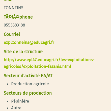
TONNEINS
TÃ©lÃ©phone
0553883188
Courriel
expl.tonneins@educagri.fr
Site de la structure
http://www.epl47.educagri.fr/les-exploitations-
agricoles/exploitation-fazanis.html
Secteur d'activité EA/AT
Production agricole
Secteurs de production
Pépinière
Autre