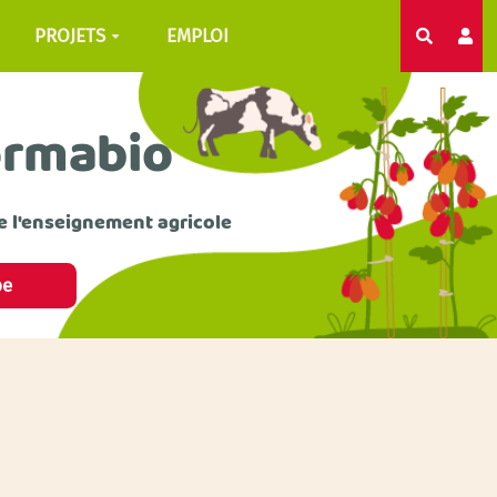
PROJETS
EMPLOI
Recherc
ormabio
e l'enseignement agricole
pe