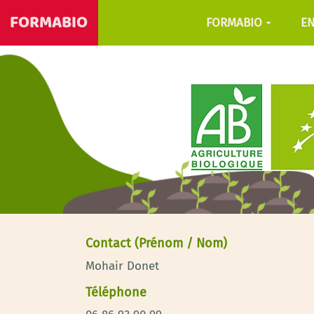
FORMABIO
FORMABIO
E
Contact (Prénom / Nom)
Mohair Donet
Téléphone