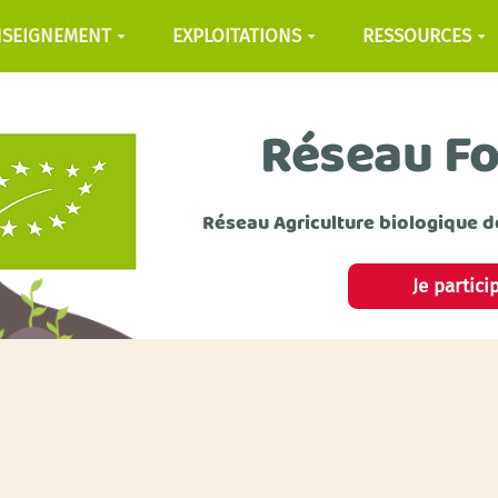
NSEIGNEMENT
EXPLOITATIONS
RESSOURCES
Réseau F
Réseau Agriculture biologique d
Je partici