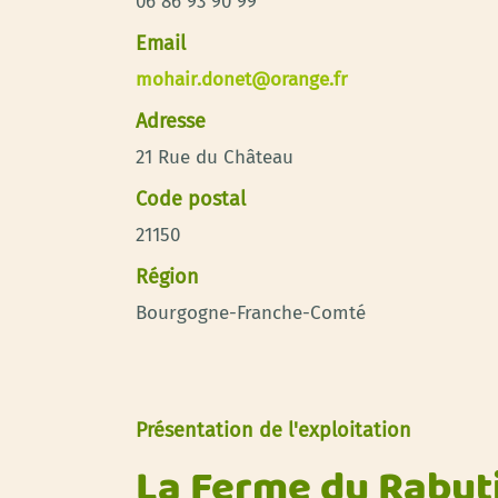
06 86 93 90 99
Email
mohair.donet@orange.fr
Adresse
21 Rue du Château
Code postal
21150
Région
Bourgogne-Franche-Comté
Présentation de l'exploitation
La Ferme du Rabut