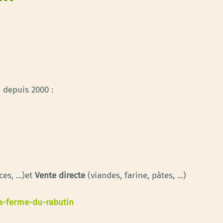
 depuis 2000 :
es, ...)et
Vente directe
(viandes, farine, pâtes, ...)
la-ferme-du-rabutin