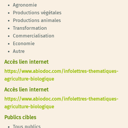
Agronomie
Productions végétales
Productions animales
Transformation
Commercialisation
Economie
Autre
Accès lien internet
https://www.abiodoc.com/infolettres-thematiques-
agriculture-biologique
Accès lien internet
https://www.abiodoc.com/infolettres-thematiques-
agriculture-biologique
Publics cibles
Tous publics