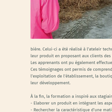
bière. Celui-ci a été réalisé à l’ateleir t
leur produit en proposant aux clients des 
Les apprenants ont pu également effectuer 
Ces témoignages ont permis de comprendr
l’exploitation de l’établissement, la bouti
leur développement.
À la fin, la formation a inspiré aux stagiai
- Elaborer un produit en intégrant les a
- Rechercher la caractéristique d’une mat