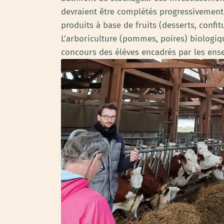
devraient être complétés progressivement 
produits à base de fruits (desserts, confi
L’arboriculture (pommes, poires) biologiq
concours des élèves encadrés par les ensei