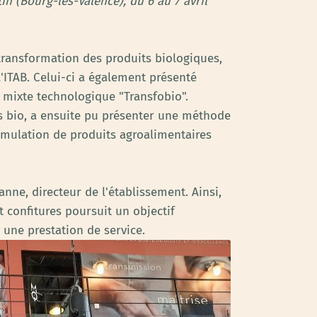
in (Bourg-lès-Valence), du 6 au 7 avril
 transformation des produits biologiques,
'ITAB. Celui-ci a également présenté
u mixte technologique "Transfobio".
ts bio, a ensuite pu présenter une méthode
rmulation de produits agroalimentaires
anne, directeur de l'établissement. Ainsi,
t confitures poursuit un objectif
 une prestation de service.