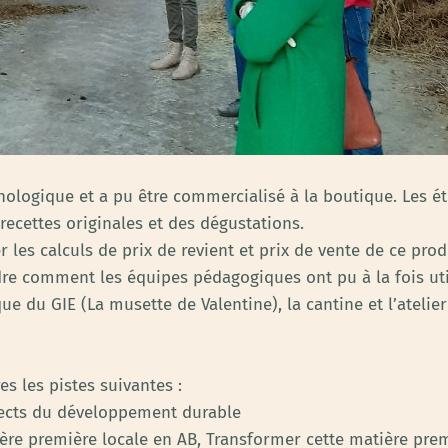
echnologique et a pu être commercialisé à la boutique. Les 
recettes originales et des dégustations.
les calculs de prix de revient et prix de vente de ce prod
e comment les équipes pédagogiques ont pu à la fois uti
que du GIE (La musette de Valentine), la cantine et l’ateli
res les pistes suivantes :
spects du développement durable
ière première locale en AB, Transformer cette matière pre