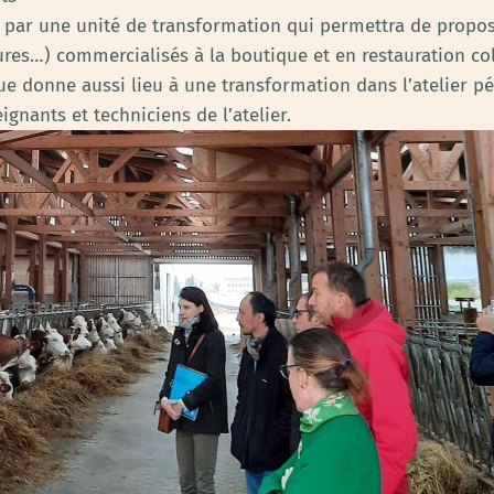
par une unité de transformation qui permettra de propose
tures…) commercialisés à la boutique et en restauration co
ue donne aussi lieu à une transformation dans l’atelier p
gnants et techniciens de l’atelier.