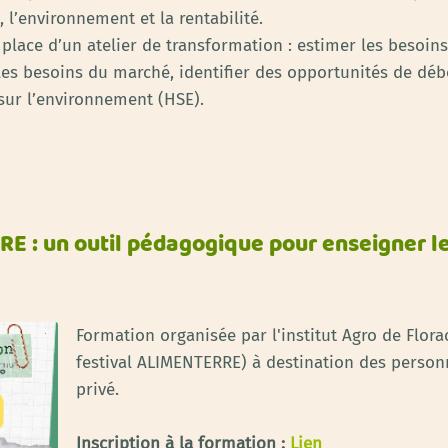
 l’environnement et la rentabilité.
n place d’un atelier de transformation : estimer les besoin
 les besoins du marché, identifier des opportunités de déb
 sur l’environnement (HSE).
RE : un outil pédagogique pour enseigner le
Formation organisée par l'institut Agro de Flora
festival ALIMENTERRE) à destination des personn
privé.
Inscription à la formation :
Lien