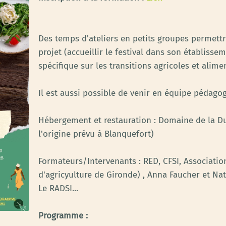
Des temps d'ateliers en petits groupes permett
projet (accueillir le festival dans son établis
spécifique sur les transitions agricoles et aliment
Il est aussi possible de venir en équipe pédag
Hébergement et restauration : Domaine de la D
l'origine prévu à Blanquefort)
Formateurs/Intervenants : RED, CFSI, Associatio
d'agricyulture de Gironde) , Anna Faucher et Na
Le RADSI...
Programme :