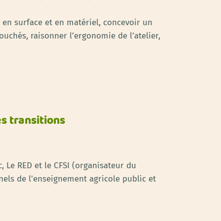
s en surface et en matériel, concevoir un
ouchés, raisonner l’ergonomie de l’atelier,
s transitions
c, Le RED et le CFSI (organisateur du
els de l'enseignement agricole public et