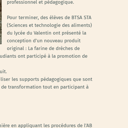
professionnel et pédagogique.
Pour terminer, des élèves de BTSA STA
(Sciences et technologie des aliments)
du lycée du Valentin ont présenté la
conception d'un nouveau produit
original : La farine de drèches de
étudiants ont participé à la promotion de
uit.
liser les supports pédagogiques que sont
er de transformation tout en participant à
mière en appliquant les procédures de l’AB