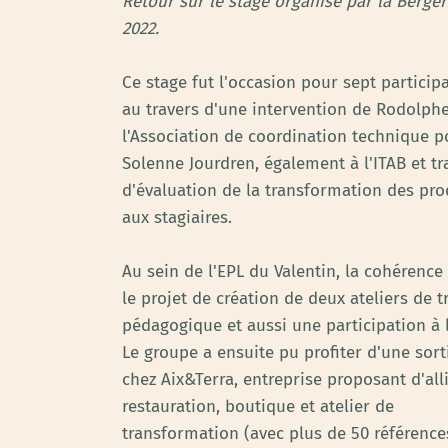
Retour sur le stage organisé par la Bergeri
2022.
Ce stage fut l'occasion pour sept partici
au travers d'une intervention de Rodolphe
l'Association de coordination technique po
Solenne Jourdren, également à l'ITAB et t
d'évaluation de la transformation des pro
aux stagiaires.
Au sein de l'EPL du Valentin, la cohérence
le projet de création de deux ateliers de t
pédagogique et aussi une participation à 
Le groupe a ensuite pu profiter d'une sort
chez Aix&Terra, entreprise proposant d'all
restauration, boutique et atelier de
transformation (avec plus de 50 référence