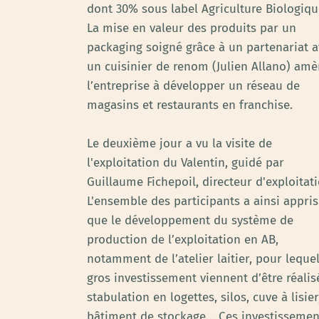
dont 30% sous label Agriculture Biologiqu
La mise en valeur des produits par un
packaging soigné grâce à un partenariat 
un cuisinier de renom (Julien Allano) am
l’entreprise à développer un réseau de
magasins et restaurants en franchise.
Le deuxième jour a vu la visite de
l'exploitation du Valentin, guidé par
Guillaume Fichepoil, directeur d'exploitati
L'ensemble des participants a ainsi appris
que le développement du système de
production de l’exploitation en AB,
notamment de l’atelier laitier, pour leque
gros investissement viennent d’être réalisé
stabulation en logettes, silos, cuve à lisier
bâtiment de stockage… Ces investissemen