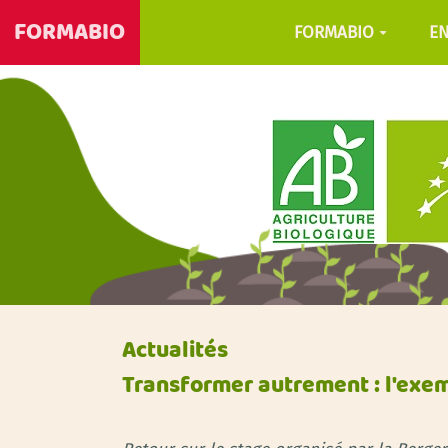
FORMABIO
FORMABIO
E
Actualités
Transformer autrement : l'exem