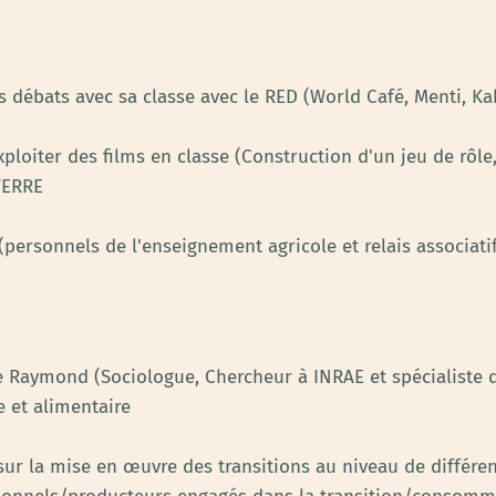
s débats avec sa classe avec le RED (World Café, Menti, Kah
xploiter des films en classe (Construction d'un jeu de rôle,
NTERRE
s (personnels de l'enseignement agricole et relais associ
 Raymond (Sociologue, Chercheur à INRAE et spécialiste d
e et alimentaire
 sur la mise en œuvre des transitions au niveau de différen