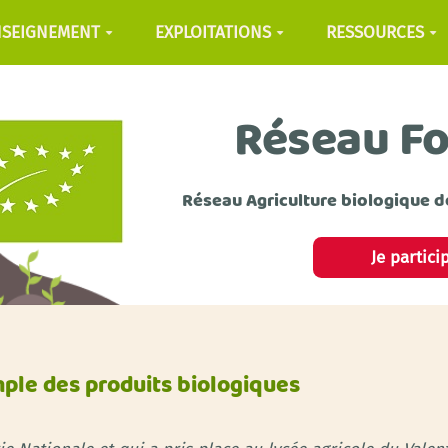
NSEIGNEMENT
EXPLOITATIONS
RESSOURCES
Réseau F
Réseau Agriculture biologique d
Je partici
ple des produits biologiques