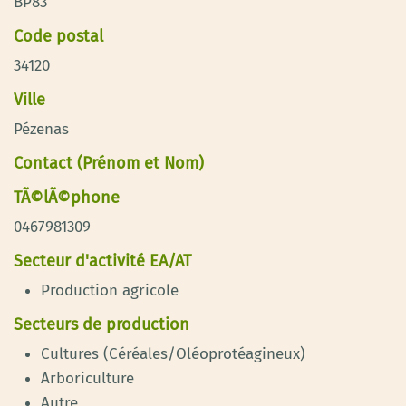
BP83
Code postal
34120
Ville
Pézenas
Contact (Prénom et Nom)
TÃ©lÃ©phone
0467981309
Secteur d'activité EA/AT
Production agricole
Secteurs de production
Cultures (Céréales/Oléoprotéagineux)
Arboriculture
Autre