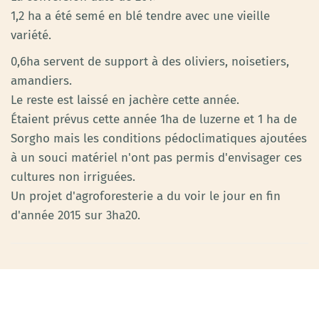
1,2 ha a été semé en blé tendre avec une vieille
variété.
0,6ha servent de support à des oliviers, noisetiers,
amandiers.
Le reste est laissé en jachère cette année.
Étaient prévus cette année 1ha de luzerne et 1 ha de
Sorgho mais les conditions pédoclimatiques ajoutées
à un souci matériel n'ont pas permis d'envisager ces
cultures non irriguées.
Un projet d'agroforesterie a du voir le jour en fin
d'année 2015 sur 3ha20.