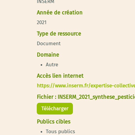
INSERM
Année de création
2021
Type de ressource
Document
Domaine
Autre
Accès lien internet
https://www.inserm.fr/expertise-collecti
Fichier : INSERM_2021_synthese_pestici
Télécharger
Publics cibles
Tous publics