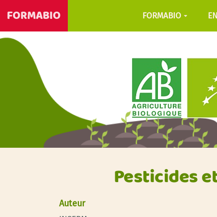
FORMABIO
FORMABIO
E
Pesticides e
Auteur