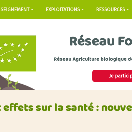
NSEIGNEMENT
EXPLOITATIONS
RESSOURCES
Réseau F
Réseau Agriculture biologique d
Je partici
t effets sur la santé : nouv