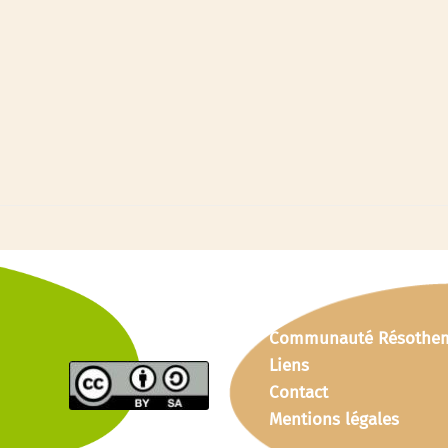
Communauté Résothe
Liens
Contact
Mentions légales