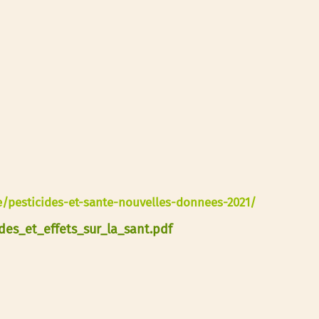
ve/pesticides-et-sante-nouvelles-donnees-2021/
des_et_effets_sur_la_sant.pdf