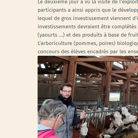
Le deuxième jour a vu la visite de l'explo
participants a ainsi appris que le dévelo
lequel de gros investissement viennent d’êt
investissements devraient être complétés
(yaourts …) et des produits à base de frui
L’arboriculture (pommes, poires) biologiq
concours des élèves encadrés par les ensei