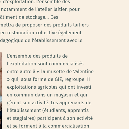
ur d'exploitation. L'ensemble des
notamment de l’atelier laitier, pour
, bâtiment de stockage… Ces
ettra de proposer des produits laitiers
 en restauration collective également.
édagogique de l’établissement avec le
L’ensemble des produits de
l’exploitation sont commercialisés
entre autre à « la musette de Valentine
» qui, sous forme de GIE, regroupe 11
exploitations agricoles qui ont investi
en commun dans un magasin et qui
gèrent son activité. Les apprenants de
l’établissement (étudiants, apprentis
et stagiaires) participent à son activité
et se forment à la commercialisation