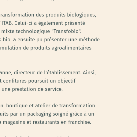
 transformation des produits biologiques,
'ITAB. Celui-ci a également présenté
u mixte technologique "Transfobio".
ts bio, a ensuite pu présenter une méthode
rmulation de produits agroalimentaires
anne, directeur de l'établissement. Ainsi,
t confitures poursuit un objectif
 une prestation de service.
on, boutique et atelier de transformation
duits par un packaging soigné grâce à un
e magasins et restaurants en franchise.