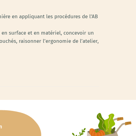
mière en appliquant les procédures de l’AB
s en surface et en matériel, concevoir un
ouchés, raisonner l’ergonomie de l’atelier,
m