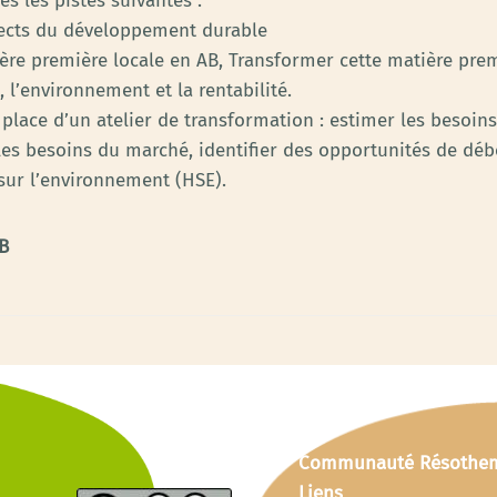
res les pistes suivantes :
spects du développement durable
ière première locale en AB, Transformer cette matière pre
 l’environnement et la rentabilité.
n place d’un atelier de transformation : estimer les besoin
 les besoins du marché, identifier des opportunités de déb
 sur l’environnement (HSE).
AB
Communauté Résothe
Liens