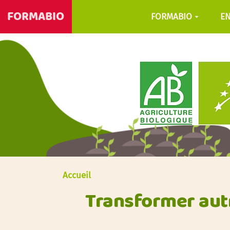
FORMABIO
FORMABIO
E
Accueil
Transformer autr