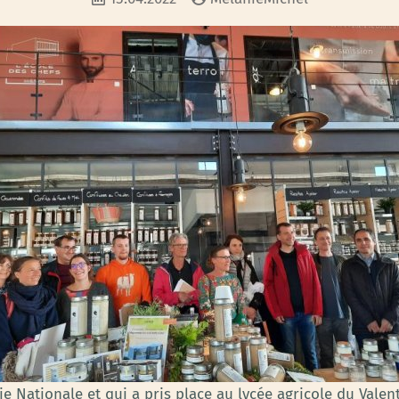
e Nationale et qui a pris place au lycée agricole du Valent