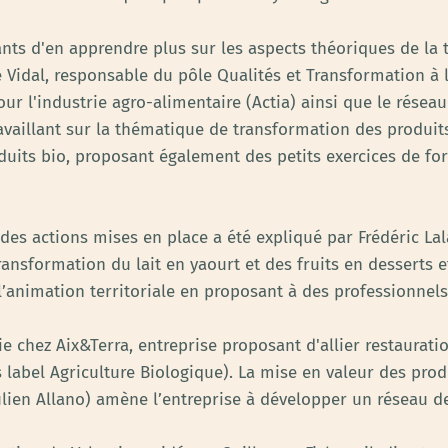
pants d'en apprendre plus sur les aspects théoriques de la
 Vidal, responsable du pôle Qualités et Transformation à l
ur l'industrie agro-alimentaire (Actia) ainsi que le résea
ravaillant sur la thématique de transformation des produi
duits bio, proposant également des petits exercices de fo
 des actions mises en place a été expliqué par Frédéric Lal
ransformation du lait en yaourt et des fruits en desserts e
l’animation territoriale en proposant à des professionnels
ie chez Aix&Terra, entreprise proposant d'allier restaurati
 label Agriculture Biologique). La mise en valeur des pro
ulien Allano) amène l’entreprise à développer un réseau d