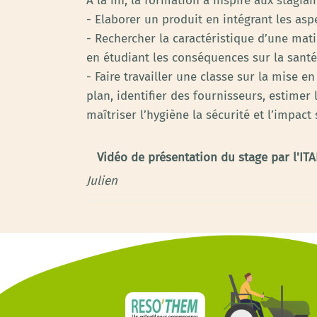
À la fin, la formation a inspiré aux stagiai
- Elaborer un produit en intégrant les a
- Rechercher la caractéristique d’une mat
en étudiant les conséquences sur la santé,
- Faire travailler une classe sur la mise e
plan, identifier des fournisseurs, estimer
maîtriser l’hygiène la sécurité et l’impact
Vidéo de présentation du stage par l'IT
Julien