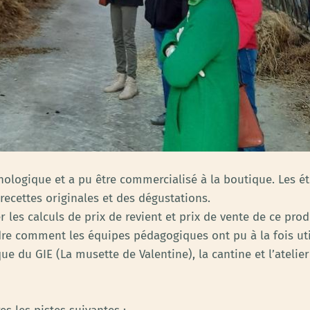
echnologique et a pu être commercialisé à la boutique. Les 
recettes originales et des dégustations.
les calculs de prix de revient et prix de vente de ce prod
e comment les équipes pédagogiques ont pu à la fois uti
que du GIE (La musette de Valentine), la cantine et l’ateli